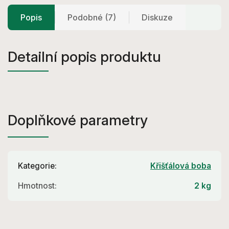
Popis
Podobné (7)
Diskuze
Detailní popis produktu
Doplňkové parametry
Kategorie
:
Křišťálová boba
Hmotnost
:
2 kg