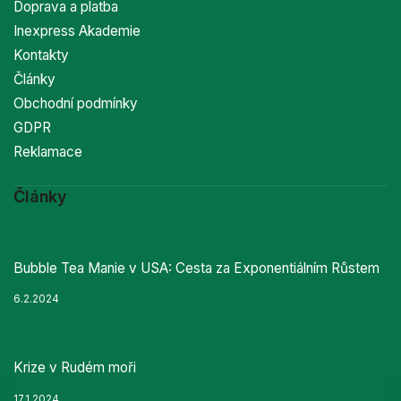
Doprava a platba
Inexpress Akademie
Kontakty
Články
Obchodní podmínky
GDPR
Reklamace
Články
Bubble Tea Manie v USA: Cesta za Exponentiálním Růstem
6.2.2024
Krize v Rudém moři
17.1.2024