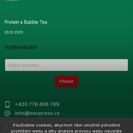
Protein a Bubble Tea
20.10.2023
Vyhledávání
Hledat
+420 776 856 789
info@inexpress.cz
Používáme cookies, abychom Vám umožnili pohodlné
prohlížení webu a díky analýze provozu webu neustále