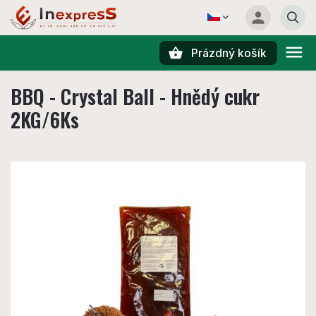
Prázdný košík
Hledat
BBQ - Crystal Ball - Hnědý cukr
2KG/6Ks