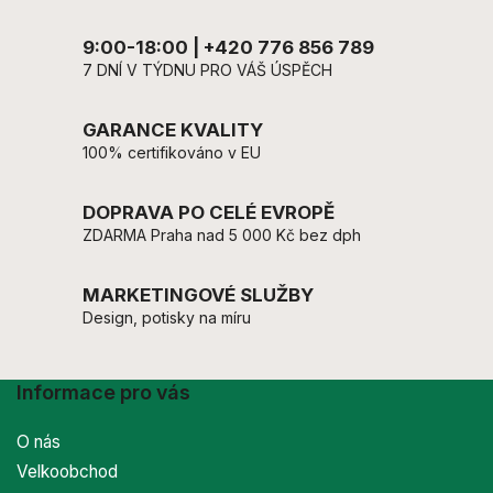
9:00-18:00 | +420 776 856 789
7 DNÍ V TÝDNU PRO VÁŠ ÚSPĚCH
GARANCE KVALITY
100% certifikováno v EU
DOPRAVA PO CELÉ EVROPĚ
ZDARMA Praha nad 5 000 Kč bez dph
MARKETINGOVÉ SLUŽBY
Design, potisky na míru
Informace pro vás
O nás
Velkoobchod