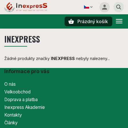
Prázdný košík
Hledat
INEXPRESS
Žádné produkty značky
INEXPRESS
nebyly nalezeny...
Informace pro vás
O nás
Velkoobchod
Doprava a platba
Inexpress Akademie
Kontakty
Články