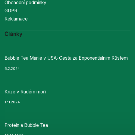
Obchodní podmínky
GDPR
Reklamace
Články
Bubble Tea Manie v USA: Cesta za Exponentiálním Růstem
6.2.2024
Krize v Rudém moři
17.1.2024
Protein a Bubble Tea