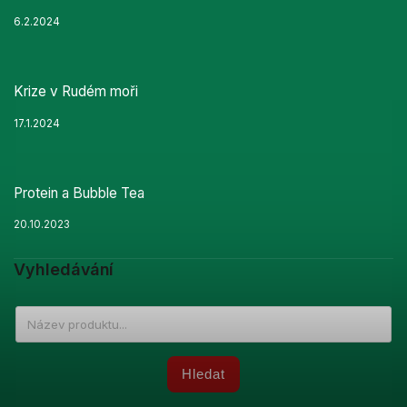
6.2.2024
Krize v Rudém moři
17.1.2024
Protein a Bubble Tea
20.10.2023
Vyhledávání
Hledat