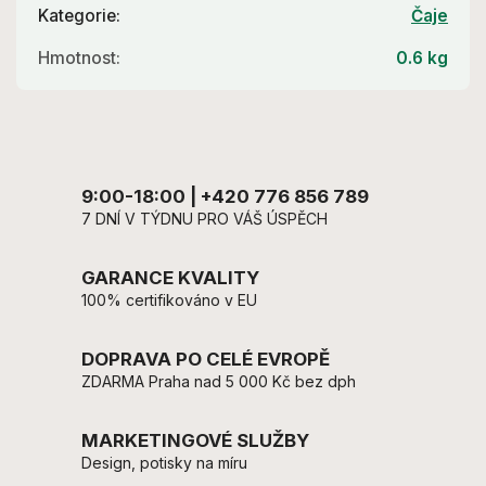
Kategorie
:
Čaje
Hmotnost
:
0.6 kg
9:00-18:00 | +420 776 856 789
7 DNÍ V TÝDNU PRO VÁŠ ÚSPĚCH
GARANCE KVALITY
100% certifikováno v EU
DOPRAVA PO CELÉ EVROPĚ
ZDARMA Praha nad 5 000 Kč bez dph
MARKETINGOVÉ SLUŽBY
Design, potisky na míru