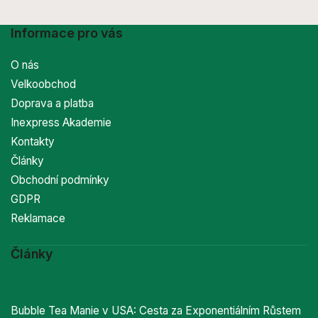
Informace pro vás
O nás
Velkoobchod
Doprava a platba
Inexpress Akademie
Kontakty
Články
Obchodní podmínky
GDPR
Reklamace
Články
Bubble Tea Manie v USA: Cesta za Exponentiálním Růstem