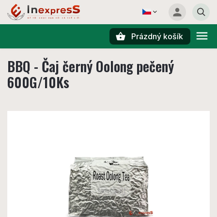
Prázdný košík
Hledat
BBQ - Čaj černý Oolong pečený
600G/10Ks