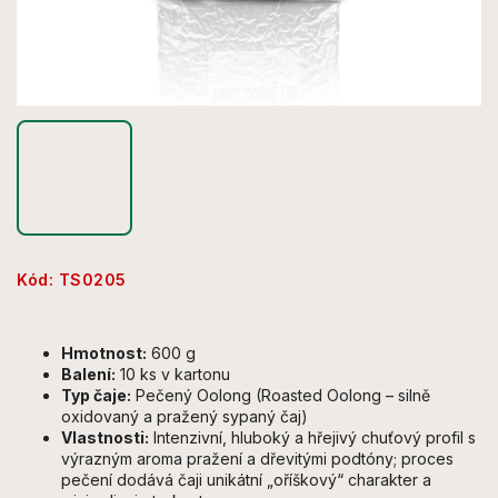
Kód:
TS0205
Hmotnost:
600 g
Balení:
10 ks v kartonu
Typ čaje:
Pečený Oolong (Roasted Oolong – silně
oxidovaný a pražený sypaný čaj)
Vlastnosti:
Intenzivní, hluboký a hřejivý chuťový profil s
výrazným aroma pražení a dřevitými podtóny; proces
pečení dodává čaji unikátní „oříškový“ charakter a