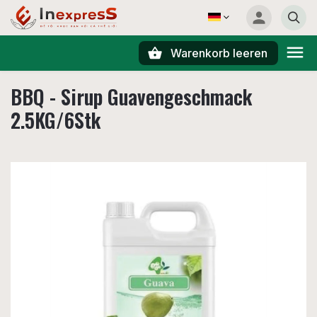
Warenkorb leeren
Suchen
BBQ - Sirup Guavengeschmack
2.5KG/6Stk