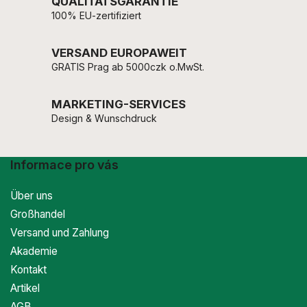
QUALITÄTSGARANTIE
100% EU-zertifiziert
VERSAND EUROPAWEIT
GRATIS Prag ab 5000czk o.MwSt.
MARKETING-SERVICES
Design & Wunschdruck
Informace pro vás
Über uns
Großhandel
Versand und Zahlung
Akademie
Kontakt
Artikel
AGB