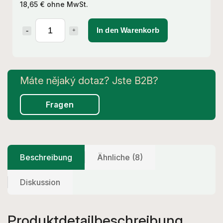
18,65 € ohne MwSt.
In den Warenkorb
Fragen
Beschreibung
Ähnliche (8)
Diskussion
Produktdetailbeschreibung