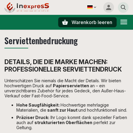
Warenkorb leeren
Suchen
Serviettenbedruckung
DETAILS, DIE DIE MARKE MACHEN:
PROFESSIONELLER SERVIETTENDRUCK
Unterschätzen Sie niemals die Macht der Details. Wir bieten
hochwertigen Druck auf
Papierservietten
an – ein
unverzichtbares Zubehör für jedes Gedeck, den Außer-Haus-
Verkauf oder Fast-Food-Service.
Hohe Saugfähigkeit:
Hochwertige mehrlagige
Materialien, die
sanft zur Haut
und hochfunktionell sind.
Präziser Druck:
Ihr Logo kommt dank spezieller Farben
auch auf
strukturierten Oberflächen
perfekt zur
Geltung.