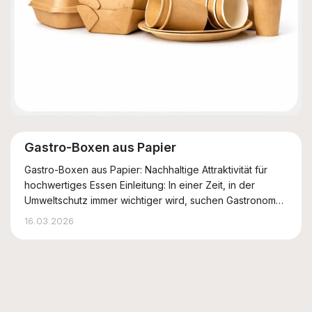
Gastro-Boxen aus Papier
Gastro-Boxen aus Papier: Nachhaltige Attraktivität für
hochwertiges Essen Einleitung: In einer Zeit, in der
Umweltschutz immer wichtiger wird, suchen Gastronomen
nach Wegen, Qualität mit ökologischer Verantwortung zu
16.03.2026
verbinden. Gastro-Boxen aus Papier für den
Lieferservice sind ein hervorragendes B...