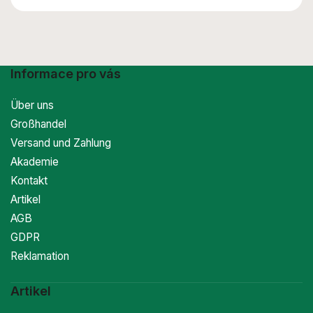
Staaten dominiert. Erfahren Sie in diesem informativen
Artikel mehr über seinen Ursprung...
Informace pro vás
Über uns
Großhandel
Versand und Zahlung
Akademie
Kontakt
Artikel
AGB
GDPR
Reklamation
Artikel