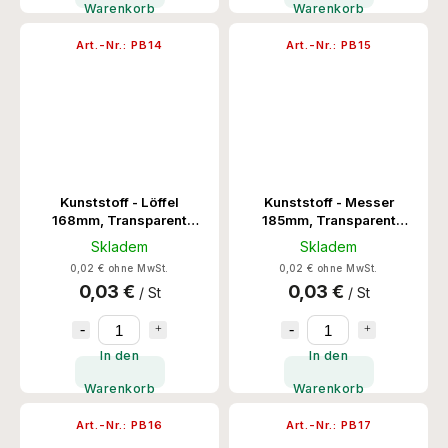
Warenkorb
Warenkorb
Art.-Nr.:
PB14
Art.-Nr.:
PB15
Kunststoff - Löffel
Kunststoff - Messer
168mm, Transparent
185mm, Transparent
20x100 Stk/Krt
1000 Stk/Krt
Skladem
Skladem
0,02 € ohne MwSt.
0,02 € ohne MwSt.
0,03 €
0,03 €
/ St
/ St
In den
In den
Warenkorb
Warenkorb
Art.-Nr.:
PB16
Art.-Nr.:
PB17