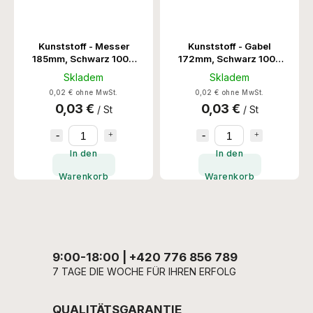
Kunststoff - Messer
Kunststoff - Gabel
185mm, Schwarz 1000
172mm, Schwarz 1000
Stk/Krt
Stk/Krt
Skladem
Skladem
0,02 € ohne MwSt.
0,02 € ohne MwSt.
0,03 €
0,03 €
/ St
/ St
In den
In den
Warenkorb
Warenkorb
9:00-18:00 | +420 776 856 789
7 TAGE DIE WOCHE FÜR IHREN ERFOLG
QUALITÄTSGARANTIE