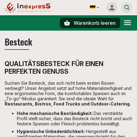
Warenkorb leeren
Suchen
Besteck
QUALITÄTSBESTECK FÜR EINEN
PERFEKTEN GENUSS
Suchen Sie Besteck, das sich nicht beim ersten Bissen
verbiegt? Unser Angebot setzt auf hohe Materialsteifigkeit und
eine ergonomische Form, die komfortables Speisen auch im
„To-go“-Modus garantiert. Sie sind die ideale Wahl für
Restaurants, Bistros, Food Trucks und Outdoor-Catering.
Hohe mechanische Beständigkeit:
Das verstärkte
Profil stellt sicher, dass das Besteck nicht bricht und auch
festere Speisen oder Fleisch problemlos bewältigt.
Hygienische Unbedenklichkeit:
Hergestellt aus
zertifizierten Materialien, die uneingeschränkt für den