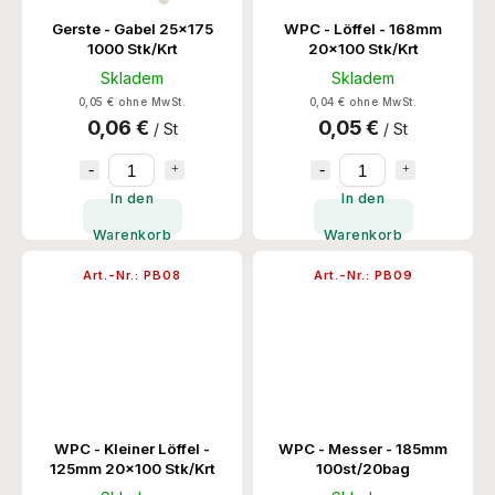
Gerste - Gabel 25x175
WPC - Löffel - 168mm
1000 Stk/Krt
20x100 Stk/Krt
Skladem
Skladem
0,05 € ohne MwSt.
0,04 € ohne MwSt.
0,06 €
0,05 €
/ St
/ St
In den
In den
Warenkorb
Warenkorb
Art.-Nr.:
PB08
Art.-Nr.:
PB09
WPC - Kleiner Löffel -
WPC - Messer - 185mm
125mm 20x100 Stk/Krt
100st/20bag