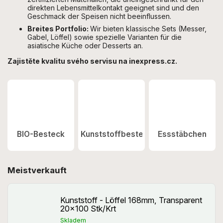
direkten Lebensmittelkontakt geeignet sind und den
Geschmack der Speisen nicht beeinflussen.
Breites Portfolio:
Wir bieten klassische Sets (Messer,
Gabel, Löffel) sowie spezielle Varianten für die
asiatische Küche oder Desserts an.
Zajistěte kvalitu svého servisu na inexpress.cz.
BIO-Besteck
Kunststoffbesteck
Essstäbchen
Meistverkauft
Kunststoff - Löffel 168mm, Transparent
20x100 Stk/Krt
Skladem