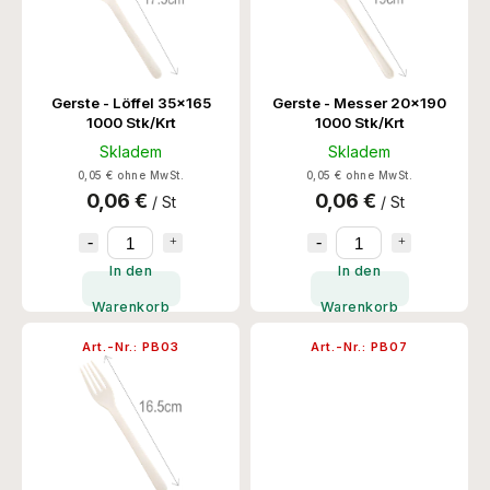
Gerste - Löffel 35x165
Gerste - Messer 20x190
1000 Stk/Krt
1000 Stk/Krt
Skladem
Skladem
0,05 € ohne MwSt.
0,05 € ohne MwSt.
0,06 €
0,06 €
/ St
/ St
In den
In den
Warenkorb
Warenkorb
Art.-Nr.:
PB03
Art.-Nr.:
PB07