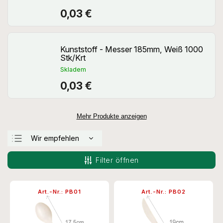
0,03 €
Kunststoff - Messer 185mm, Weiß 1000
Stk/Krt
Skladem
0,03 €
Mehr Produkte anzeigen
Wir empfehlen
Günstigste
Filter öffnen
Teuerste
Meistverkauft
Art.-Nr.:
PB01
Art.-Nr.:
PB02
Alphabetisch