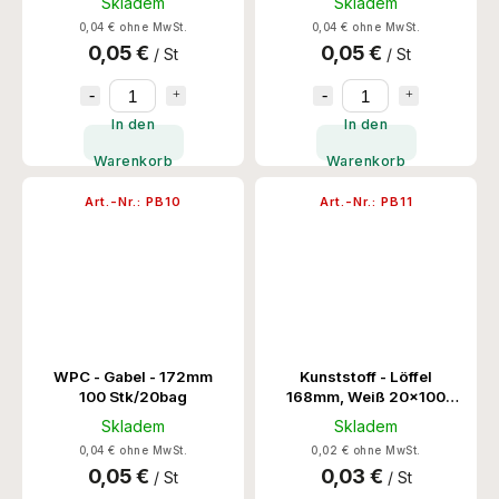
Skladem
Skladem
0,04 € ohne MwSt.
0,04 € ohne MwSt.
0,05 €
0,05 €
/ St
/ St
In den
In den
Warenkorb
Warenkorb
Art.-Nr.:
PB10
Art.-Nr.:
PB11
WPC - Gabel - 172mm
Kunststoff - Löffel
100 Stk/20bag
168mm, Weiß 20x100
Stk/Krt
Skladem
Skladem
0,04 € ohne MwSt.
0,02 € ohne MwSt.
0,05 €
0,03 €
/ St
/ St