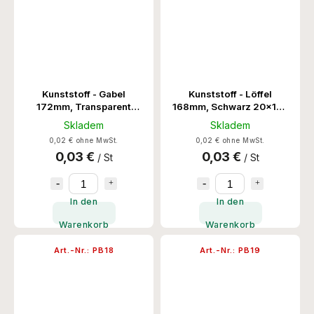
Kunststoff - Gabel
Kunststoff - Löffel
172mm, Transparent
168mm, Schwarz 20x100
1000 Stk/Krt
Stk/Krt
Skladem
Skladem
0,02 € ohne MwSt.
0,02 € ohne MwSt.
0,03 €
0,03 €
/ St
/ St
In den
In den
Warenkorb
Warenkorb
Art.-Nr.:
PB18
Art.-Nr.:
PB19