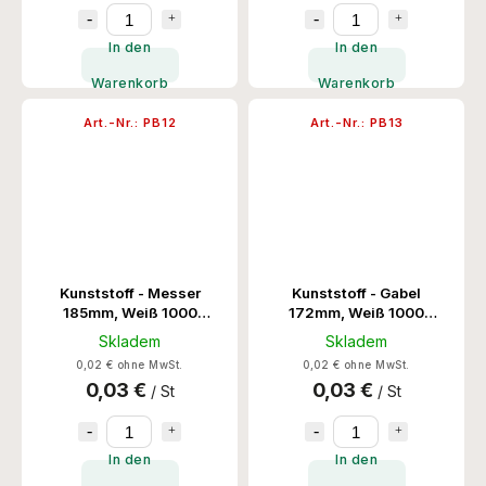
In den
In den
Warenkorb
Warenkorb
Art.-Nr.:
PB12
Art.-Nr.:
PB13
Kunststoff - Messer
Kunststoff - Gabel
185mm, Weiß 1000
172mm, Weiß 1000
Stk/Krt
Stk/Krt
Skladem
Skladem
0,02 € ohne MwSt.
0,02 € ohne MwSt.
0,03 €
0,03 €
/ St
/ St
In den
In den