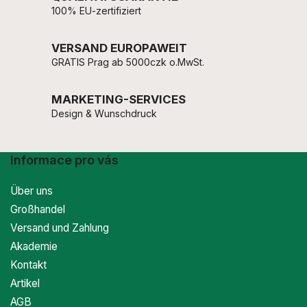
100% EU-zertifiziert
VERSAND EUROPAWEIT
GRATIS Prag ab 5000czk o.MwSt.
MARKETING-SERVICES
Design & Wunschdruck
Informace pro vás
Über uns
Großhandel
Versand und Zahlung
Akademie
Kontakt
Artikel
AGB