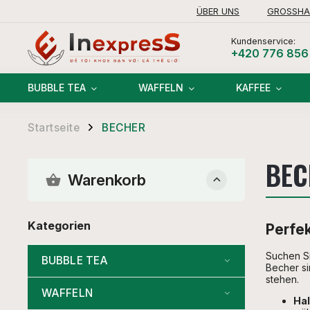
ÜBER UNS
GROSSHA
Kundenservice:
+420 776 856
BUBBLE TEA
WAFFELN
KAFFEE
Startseite
BECHER
/
BEC
Warenkorb
Kategorien
Perfek
Suchen Si
BUBBLE TEA
Becher si
stehen.
WAFFELN
Hal