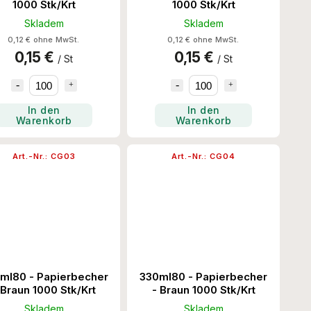
1000 Stk/Krt
1000 Stk/Krt
Skladem
Skladem
0,12 € ohne MwSt.
0,12 € ohne MwSt.
0,15 €
0,15 €
/ St
/ St
In den
In den
Warenkorb
Warenkorb
Art.-Nr.:
CG03
Art.-Nr.:
CG04
ml80 - Papierbecher
330ml80 - Papierbecher
 Braun 1000 Stk/Krt
- Braun 1000 Stk/Krt
Skladem
Skladem