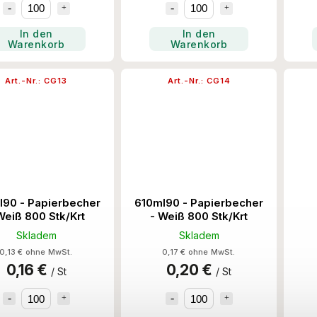
In den
In den
Warenkorb
Warenkorb
Art.-Nr.:
CG13
Art.-Nr.:
CG14
l90 - Papierbecher
610ml90 - Papierbecher
Weiß 800 Stk/Krt
- Weiß 800 Stk/Krt
Pa
Skladem
Skladem
0,13 € ohne MwSt.
0,17 € ohne MwSt.
0,16 €
0,20 €
/ St
/ St