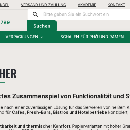
NDEL
VERSAND UND ZAHLUNG
AKADEMIE
KONTAKT
 789
Suchen
VERPACKUNGEN
SCHALEN FÜR PHỞ UND RAMEN
HER
tes Zusammenspiel von Funktionalität und St
e nach einer zuverlässigen Lösung für das Servieren von heißem 
nd für
Cafés, Fresh-Bars, Bistros und Hotelbetriebe
konzipiert,
tbarkeit und thermischer Komfort:
Papiervarianten mit hoher Gr