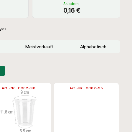
Skladem
0,16 €
gen
Meistverkauft
Alphabetisch
n
Art.-Nr.:
CC02-90
Art.-Nr.:
CC02-95