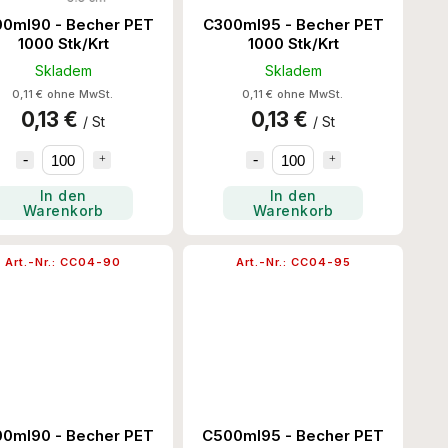
0ml90 - Becher PET
C300ml95 - Becher PET
1000 Stk/Krt
1000 Stk/Krt
Skladem
Skladem
0,11 € ohne MwSt.
0,11 € ohne MwSt.
0,13 €
0,13 €
/ St
/ St
In den
In den
Warenkorb
Warenkorb
Art.-Nr.:
CC04-90
Art.-Nr.:
CC04-95
0ml90 - Becher PET
C500ml95 - Becher PET