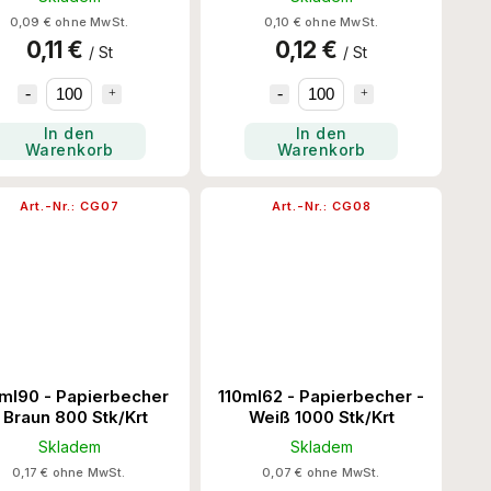
0,09 € ohne MwSt.
0,10 € ohne MwSt.
0,11 €
0,12 €
/ St
/ St
In den
In den
Warenkorb
Warenkorb
Art.-Nr.:
CG07
Art.-Nr.:
CG08
ml90 - Papierbecher
110ml62 - Papierbecher -
 Braun 800 Stk/Krt
Weiß 1000 Stk/Krt
Skladem
Skladem
0,17 € ohne MwSt.
0,07 € ohne MwSt.