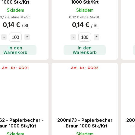
1000 Stk/Krt
1000 Stk/Krt
Skladem
Skladem
0,12 € ohne MwSt.
0,12 € ohne MwSt.
0,14 €
0,14 €
/ St
/ St
In den
In den
Warenkorb
Warenkorb
Art.-Nr.:
CG01
Art.-Nr.:
CG02
62 - Papierbecher -
200ml73 - Papierbecher
280
aun 1000 Stk/Krt
- Braun 1000 Stk/Krt
-
Skladem
Skladem