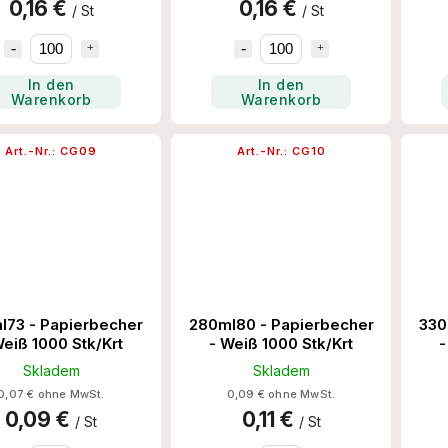
0,16 €
0,16 €
/ St
/ St
In den
In den
Warenkorb
Warenkorb
Art.-Nr.:
CG09
Art.-Nr.:
CG10
l73 - Papierbecher
280ml80 - Papierbecher
330
Weiß 1000 Stk/Krt
- Weiß 1000 Stk/Krt
-
Skladem
Skladem
0,07 € ohne MwSt.
0,09 € ohne MwSt.
0,09 €
0,11 €
/ St
/ St