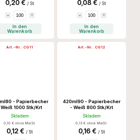
0,20 €
0,08 €
/ St
/ St
In den
In den
Warenkorb
Warenkorb
Art.-Nr.:
CG11
Art.-Nr.:
CG12
ml80 - Papierbecher
420ml90 - Papierbecher
 Weiß 1000 Stk/Krt
- Weiß 800 Stk/Krt
Skladem
Skladem
0,10 € ohne MwSt.
0,13 € ohne MwSt.
0,12 €
0,16 €
/ St
/ St