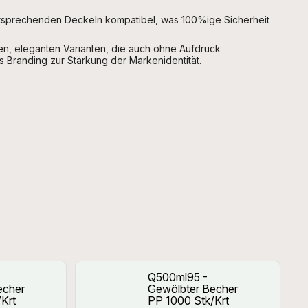
ntsprechenden Deckeln kompatibel, was 100%ige Sicherheit
len, eleganten Varianten, die auch ohne Aufdruck
s Branding zur Stärkung der Markenidentität.
Q500ml95 -
echer
Gewölbter Becher
Krt
PP 1000 Stk/Krt