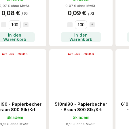
0,07 € ohne MwSt.
0,07 € ohne MwSt.
0,08 €
0,09 €
/ St
/ St
In den
In den
Warenkorb
Warenkorb
Art.-Nr.:
CG05
Art.-Nr.:
CG06
l90 - Papierbecher
510ml90 - Papierbecher
610
Braun 800 Stk/Krt
- Braun 800 Stk/Krt
-
Skladem
Skladem
0,13 € ohne MwSt.
0,13 € ohne MwSt.