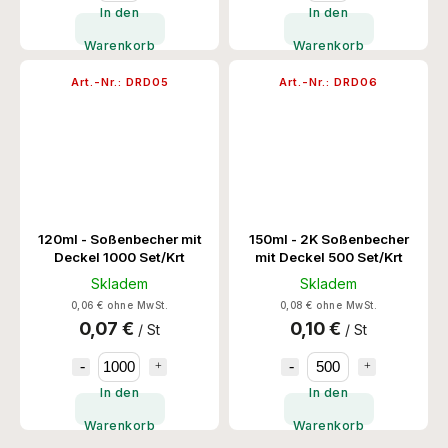
In den
In den
Warenkorb
Warenkorb
Art.-Nr.:
DRD05
Art.-Nr.:
DRD06
120ml - Soßenbecher mit
150ml - 2K Soßenbecher
Deckel 1000 Set/Krt
mit Deckel 500 Set/Krt
Skladem
Skladem
0,06 € ohne MwSt.
0,08 € ohne MwSt.
0,07 €
0,10 €
/ St
/ St
In den
In den
Warenkorb
Warenkorb