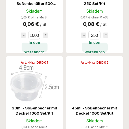
Soßenbehälter 500
250 Set/Krt
Set/Krt
Skladem
Skladem
0,05 € ohne MwSt.
0,07 € ohne MwSt.
0,06 €
0,08 €
/ St
/ St
In den
In den
Warenkorb
Warenkorb
Art.-Nr.:
DRD01
Art.-Nr.:
DRD02
30ml - Soßenbecher mit
45ml - Soßenbecher mit
Deckel 1000 Set/Krt
Deckel 1000 Set/Krt
Skladem
Skladem
0,03 € ohne MwSt.
0,03 € ohne MwSt.