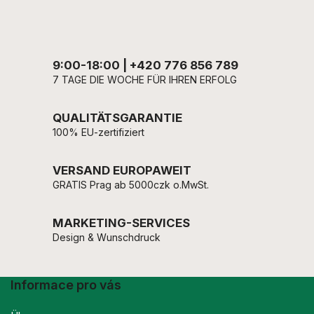
9:00-18:00 | +420 776 856 789
7 TAGE DIE WOCHE FÜR IHREN ERFOLG
QUALITÄTSGARANTIE
100% EU-zertifiziert
VERSAND EUROPAWEIT
GRATIS Prag ab 5000czk o.MwSt.
MARKETING-SERVICES
Design & Wunschdruck
Informace pro vás