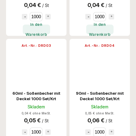
0,04 €
0,04 €
/ St
/ St
In den
In den
Warenkorb
Warenkorb
Art.-Nr.:
DRD03
Art.-Nr.:
DRD04
60ml - Soßenbecher mit
90ml - Soßenbecher mit
Deckel 1000 Set/Krt
Deckel 1000 Set/Krt
Skladem
Skladem
0,04 € ohne MwSt.
0,05 € ohne MwSt.
0,05 €
0,06 €
/ St
/ St