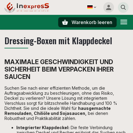
Warenkorb leeren
Suchen
Dressing-Boxen mit Klappdeckel
MAXIMALE GESCHWINDIGKEIT UND
SICHERHEIT BEIM VERPACKEN IHRER
SAUCEN
Suchen Sie nach einer effizienten Methode, um die
Auftragsabwicklung zu beschleunigen, ohne das Risiko,
Deckel zu verlieren? Unsere Lösung mit integriertem
Verschluss sorgt für blitzschnelle Handhabung und 100 %
Dichtheit. Sie sind die ideale Wahl für
hausgemachte
Remouladen, Chiliöle und Sojasaucen,
bei denen
Robustheit und Praktikabilität zählen.
Integrierter Klappdeckel:
Die feste Verbindung
zwischen Deckel und Becher erübrigt das Suchen nach