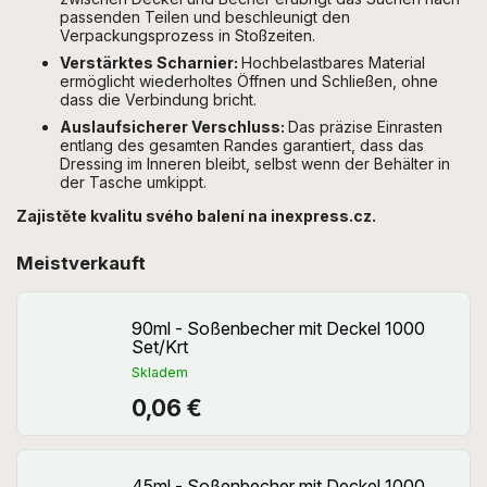
passenden Teilen und beschleunigt den
Verpackungsprozess in Stoßzeiten.
Verstärktes Scharnier:
Hochbelastbares Material
ermöglicht wiederholtes Öffnen und Schließen, ohne
dass die Verbindung bricht.
Auslaufsicherer Verschluss:
Das präzise Einrasten
entlang des gesamten Randes garantiert, dass das
Dressing im Inneren bleibt, selbst wenn der Behälter in
der Tasche umkippt.
Zajistěte kvalitu svého balení na inexpress.cz.
Meistverkauft
90ml - Soßenbecher mit Deckel 1000
Set/Krt
Skladem
0,06 €
45ml - Soßenbecher mit Deckel 1000