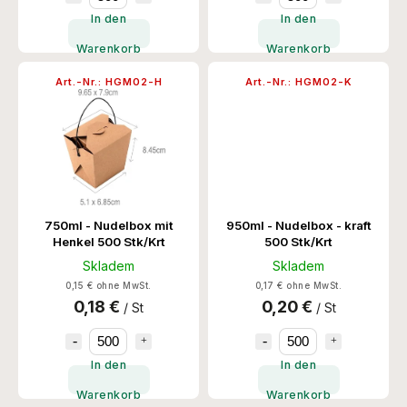
In den
In den
Warenkorb
Warenkorb
Art.-Nr.:
HGM02-H
Art.-Nr.:
HGM02-K
750ml - Nudelbox mit
950ml - Nudelbox - kraft
Henkel 500 Stk/Krt
500 Stk/Krt
Skladem
Skladem
0,15 € ohne MwSt.
0,17 € ohne MwSt.
0,18 €
0,20 €
/ St
/ St
In den
In den
Warenkorb
Warenkorb