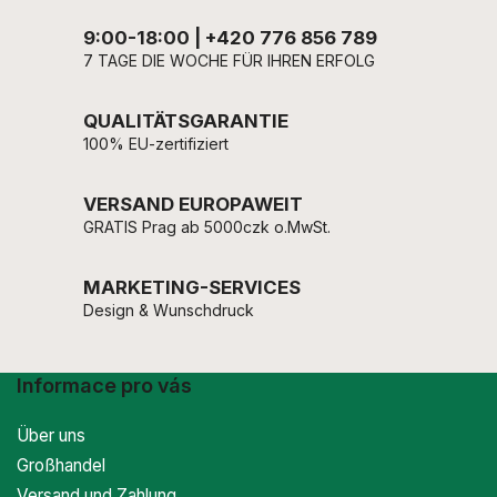
9:00-18:00 | +420 776 856 789
7 TAGE DIE WOCHE FÜR IHREN ERFOLG
QUALITÄTSGARANTIE
100% EU-zertifiziert
VERSAND EUROPAWEIT
GRATIS Prag ab 5000czk o.MwSt.
MARKETING-SERVICES
Design & Wunschdruck
Informace pro vás
Über uns
Großhandel
Versand und Zahlung