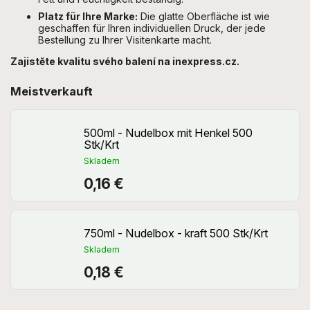
Platz für Ihre Marke:
Die glatte Oberfläche ist wie
geschaffen für Ihren individuellen Druck, der jede
Bestellung zu Ihrer Visitenkarte macht.
Zajistěte kvalitu svého balení na inexpress.cz.
Meistverkauft
500ml - Nudelbox mit Henkel 500
Stk/Krt
Skladem
0,16 €
750ml - Nudelbox - kraft 500 Stk/Krt
Skladem
0,18 €