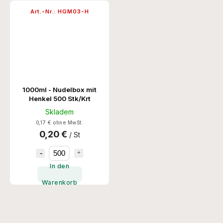
Art.-Nr.:
HGM03-H
1000ml - Nudelbox mit
Henkel 500 Stk/Krt
Skladem
0,17 € ohne MwSt.
0,20 €
/ St
In den
Warenkorb