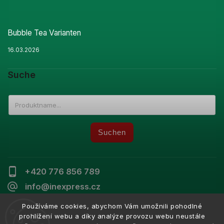
Bubble Tea Varianten
16.03.2026
Suche
Suchen
+420 776 856 789
info@inexpress.cz
Používáme cookies, abychom Vám umožnili pohodlné
prohlížení webu a díky analýze provozu webu neustále