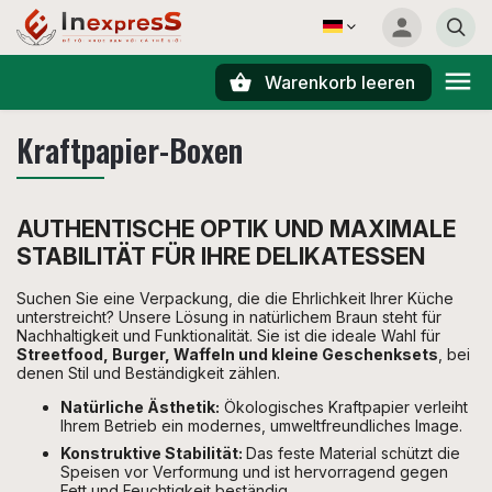
Warenkorb leeren
Suchen
Kraftpapier-Boxen
AUTHENTISCHE OPTIK UND MAXIMALE
STABILITÄT FÜR IHRE DELIKATESSEN
Suchen Sie eine Verpackung, die die Ehrlichkeit Ihrer Küche
unterstreicht? Unsere Lösung in natürlichem Braun steht für
Nachhaltigkeit und Funktionalität. Sie ist die ideale Wahl für
Streetfood, Burger, Waffeln und kleine Geschenksets
, bei
denen Stil und Beständigkeit zählen.
Natürliche Ästhetik:
Ökologisches Kraftpapier verleiht
Ihrem Betrieb ein modernes, umweltfreundliches Image.
Konstruktive Stabilität:
Das feste Material schützt die
Speisen vor Verformung und ist hervorragend gegen
Fett und Feuchtigkeit beständig.