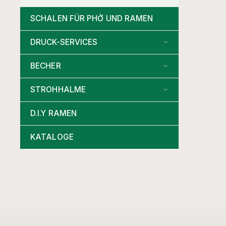
SCHALEN FÜR PHỞ UND RAMEN
DRUCK-SERVICES
BECHER
STROHHALME
D.I.Y RAMEN
KATALOGE