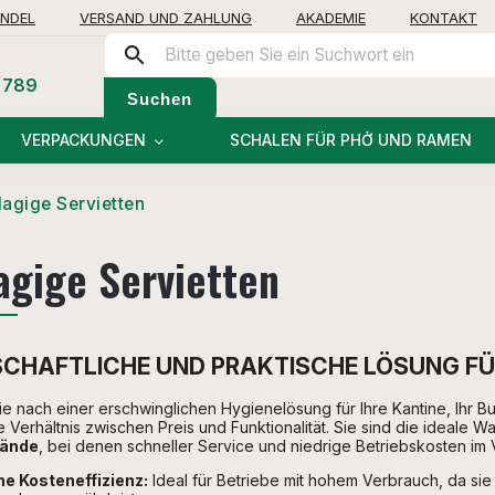
NDEL
VERSAND UND ZAHLUNG
AKADEMIE
KONTAKT
 789
Suchen
VERPACKUNGEN
SCHALEN FÜR PHỞ UND RAMEN
lagige Servietten
agige Servietten
CHAFTLICHE UND PRAKTISCHE LÖSUNG FÜR
e nach einer erschwinglichen Hygienelösung für Ihre Kantine, Ihr Bu
e Verhältnis zwischen Preis und Funktionalität. Sie sind die ideale Wa
ände
, bei denen schneller Service und niedrige Betriebskosten im
e Kosteneffizienz:
Ideal für Betriebe mit hohem Verbrauch, da s