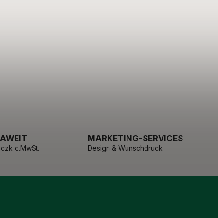
PAWEIT
MARKETING-SERVICES
czk o.MwSt.
Design & Wunschdruck