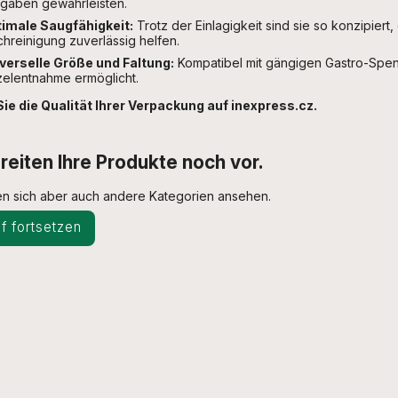
gaben gewährleisten.
imale Saugfähigkeit:
Trotz der Einlagigkeit sind sie so konzipier
chreinigung zuverlässig helfen.
verselle Größe und Faltung:
Kompatibel mit gängigen Gastro-Spend
zelentnahme ermöglicht.
Sie die Qualität Ihrer Verpackung auf inexpress.cz.
reiten Ihre Produkte noch vor.
n sich aber auch andere Kategorien ansehen.
f fortsetzen