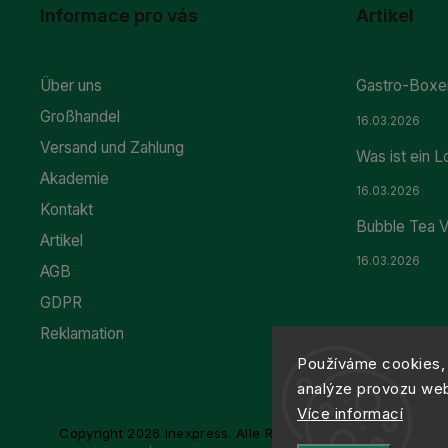
Informace pro vás
Artikel
Über uns
Gastro-Boxen
Großhandel
16.03.2026
Versand und Zahlung
Was ist ein 
Akademie
16.03.2026
Kontakt
Bubble Tea V
Artikel
16.03.2026
AGB
GDPR
Reklamation
Používáme cookies, 
analýze provozu webu
Více informací
Copyright 2026
Inexpress
. Alle Rechte vorbehalten.