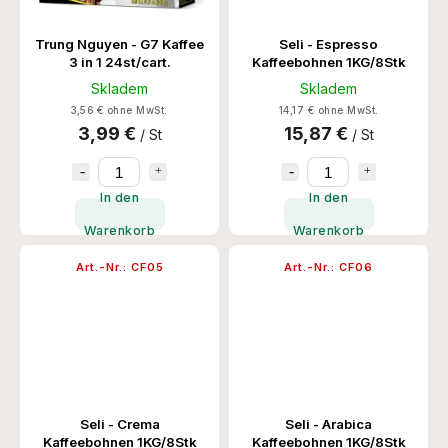
Trung Nguyen - G7 Kaffee
Seli - Espresso
3 in 1 24st/cart.
Kaffeebohnen 1KG/8Stk
Skladem
Skladem
3,56 € ohne MwSt.
14,17 € ohne MwSt.
3,99 €
15,87 €
/ St
/ St
In den
In den
Warenkorb
Warenkorb
Art.-Nr.:
CF05
Art.-Nr.:
CF06
Seli - Crema
Seli - Arabica
Kaffeebohnen 1KG/8Stk
Kaffeebohnen 1KG/8Stk