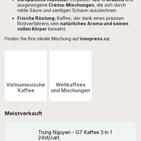
ausgewogene
Crema-Mischungen
, die sich durch
milde Säure und samtigen Schaum auszeichnen.
Frische Röstung:
Kaffee, der dank eines präzisen
Röstverfahrens sein
natürliches Aroma und seinen
vollen Körper
bewahrt.
Finden Sie Ihre ideale Mischung auf
inexpress.cz.
Vietnamesischer
Weltkaffees
Kaffee
und Mischungen
Meistverkauft
Trung Nguyen - G7 Kaffee 3 in 1
24st/cart.