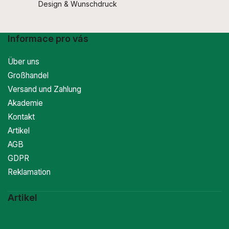
Design & Wunschdruck
Informace pro vás
Über uns
Großhandel
Versand und Zahlung
Akademie
Kontakt
Artikel
AGB
GDPR
Reklamation
Artikel