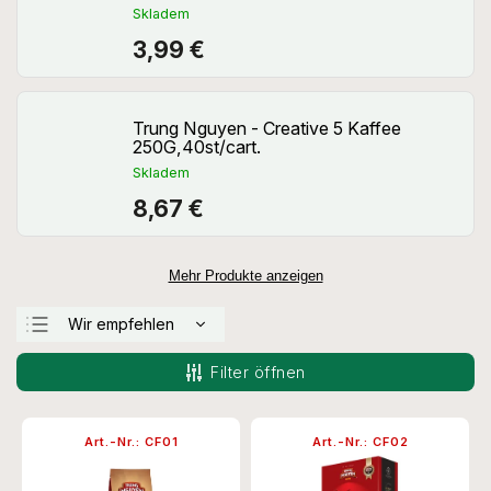
Skladem
3,99 €
Trung Nguyen - Creative 5 Kaffee
250G,40st/cart.
Skladem
8,67 €
Mehr Produkte anzeigen
Wir empfehlen
Günstigste
Filter öffnen
Teuerste
Meistverkauft
Art.-Nr.:
CF01
Art.-Nr.:
CF02
Alphabetisch