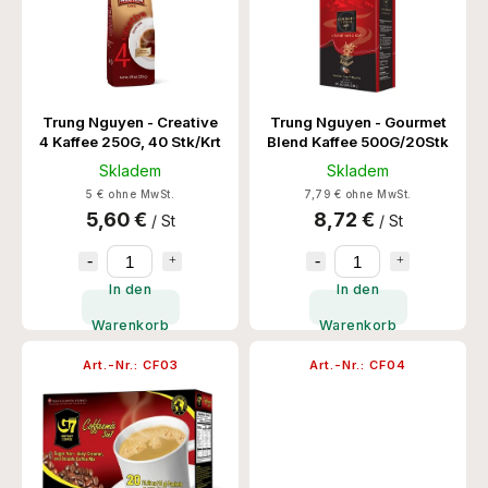
Trung Nguyen - Creative
Trung Nguyen - Gourmet
4 Kaffee 250G, 40 Stk/Krt
Blend Kaffee 500G/20Stk
Skladem
Skladem
5 € ohne MwSt.
7,79 € ohne MwSt.
5,60 €
8,72 €
/ St
/ St
In den
In den
Warenkorb
Warenkorb
Art.-Nr.:
CF03
Art.-Nr.:
CF04