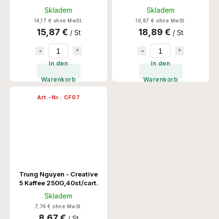
Skladem
Skladem
14,17 € ohne MwSt.
16,87 € ohne MwSt.
15,87 €
18,89 €
/ St
/ St
In den
In den
Warenkorb
Warenkorb
Art.-Nr.:
CF07
Trung Nguyen - Creative
5 Kaffee 250G,40st/cart.
Skladem
7,74 € ohne MwSt.
8,67 €
/ St