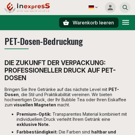
Warenkorb leeren
Suchen
PET-Dosen-Bedruckung
DIE ZUKUNFT DER VERPACKUNG:
PROFESSIONELLER DRUCK AUF PET-
DOSEN
Bringen Sie Ihre Getränke auf das nächste Level mit
PET-
Dosen
, die Stil und Praktikabilität vereinen. Wir bieten
hochwertigen Druck, der Ihr Bubble Tea oder Ihren Eiskaffee
zum
visuellen Magneten
macht.
Premium-Optik:
Transparentes Material kombiniert mit
individuellem Druck verleiht Ihrem Getränk eine
exklusive Note.
Farbbeständigkeit:
Die Farben sind
haltbar und