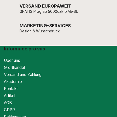
VERSAND EUROPAWEIT
GRATIS Prag ab 5000czk o.MwSt.
MARKETING-SERVICES
Design & Wunschdruck
Informace pro vás
Über uns
Großhandel
Versand und Zahlung
Akademie
Kontakt
Artikel
AGB
GDPR
Reklamation