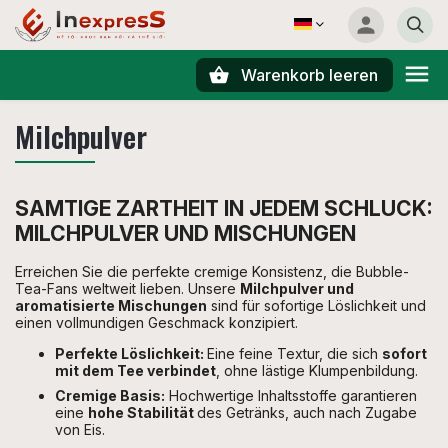
Warenkorb leeren
Suchen
Milchpulver
SAMTIGE ZARTHEIT IN JEDEM SCHLUCK:
MILCHPULVER UND MISCHUNGEN
Erreichen Sie die perfekte cremige Konsistenz, die Bubble-
Tea-Fans weltweit lieben. Unsere
Milchpulver und
aromatisierte Mischungen
sind für sofortige Löslichkeit und
einen vollmundigen Geschmack konzipiert.
Perfekte Löslichkeit:
Eine feine Textur, die sich
sofort
mit dem Tee verbindet
, ohne lästige Klumpenbildung.
Cremige Basis:
Hochwertige Inhaltsstoffe garantieren
eine
hohe Stabilität
des Getränks, auch nach Zugabe
von Eis.