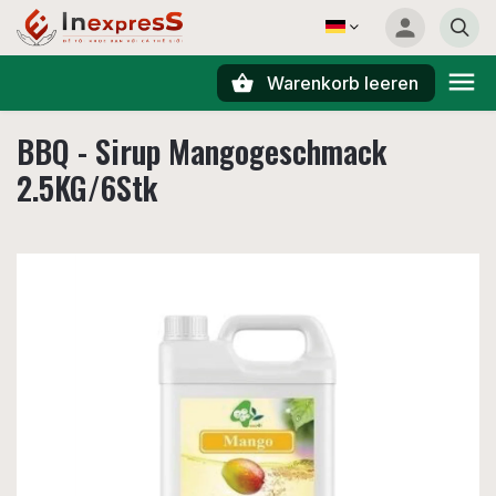
Warenkorb leeren
Suchen
BBQ - Sirup Mangogeschmack
2.5KG/6Stk