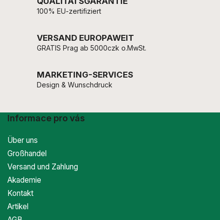
QUALITÄTSGARANTIE
100% EU-zertifiziert
VERSAND EUROPAWEIT
GRATIS Prag ab 5000czk o.MwSt.
MARKETING-SERVICES
Design & Wunschdruck
Informace pro vás
Über uns
Großhandel
Versand und Zahlung
Akademie
Kontakt
Artikel
AGB