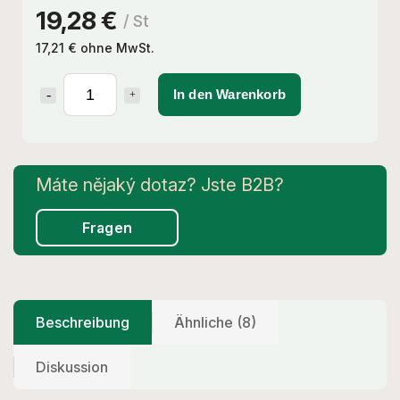
19,28 €
/ St
17,21 € ohne MwSt.
In den Warenkorb
Fragen
Beschreibung
Ähnliche (8)
Diskussion