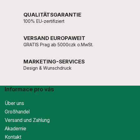
QUALITÄTSGARANTIE
100% EU-zertifiziert
VERSAND EUROPAWEIT
GRATIS Prag ab 5000czk o.MwSt.
MARKETING-SERVICES
Design & Wunschdruck
Informace pro vás
Über uns
Großhandel
Versand und Zahlung
Akademie
Kontakt