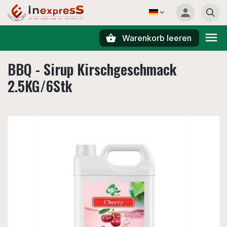
Warenkorb leeren
Suchen
BBQ - Sirup Kirschgeschmack
2.5KG/6Stk