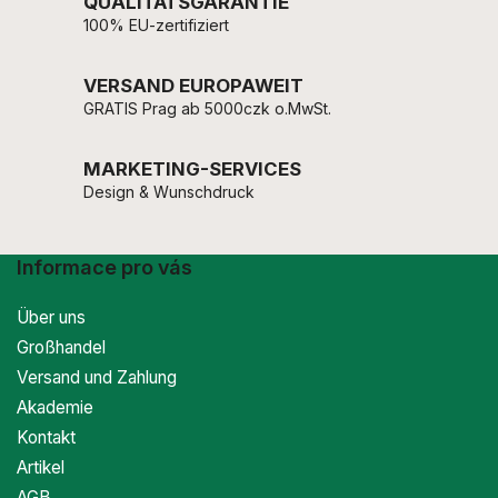
QUALITÄTSGARANTIE
100% EU-zertifiziert
VERSAND EUROPAWEIT
GRATIS Prag ab 5000czk o.MwSt.
MARKETING-SERVICES
Design & Wunschdruck
Informace pro vás
Über uns
Großhandel
Versand und Zahlung
Akademie
Kontakt
Artikel
AGB