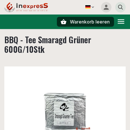
Warenkorb leeren
Suchen
BBQ - Tee Smaragd Grüner
600G/10Stk