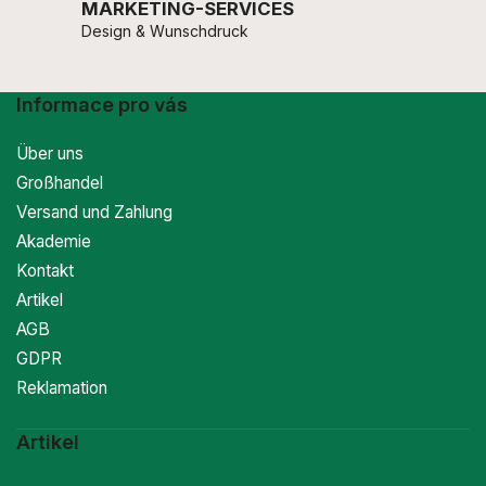
MARKETING-SERVICES
Design & Wunschdruck
Informace pro vás
Über uns
Großhandel
Versand und Zahlung
Akademie
Kontakt
Artikel
AGB
GDPR
Reklamation
Artikel