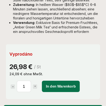
Süße halboxidierter Tees, sehr geringe Bitterkeit
Zubereitung:
In heißem Wasser (
$80$
–
$85$
°C) 6–8
Minuten ziehen lassen, anschließend abseihen; eine
niedrigere Wassertemperatur ist entscheidend, um die
floralen und honigartigen Untertöne hervorzuheben
Verwendung:
Exklusive Basis für Premium-Fruchttees,
„Amber Green Milk Tea“ und erfrischende Eistees, die
ein anspruchsvolles Geschmacksprofil erfordern
Vyprodáno
26,98 €
/ St
24,09 € ohne MwSt.
In den Warenkorb