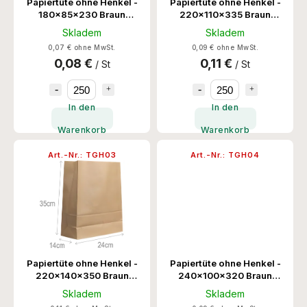
Papiertüte ohne Henkel -
Papiertüte ohne Henkel -
180x85x230 Braun
220x110x335 Braun
250Stk/Krt
250Stk/Krt
Skladem
Skladem
0,07 € ohne MwSt.
0,09 € ohne MwSt.
0,08 €
0,11 €
/ St
/ St
In den
In den
Warenkorb
Warenkorb
Art.-Nr.:
TGH03
Art.-Nr.:
TGH04
Papiertüte ohne Henkel -
Papiertüte ohne Henkel -
220x140x350 Braun
240x100x320 Braun
250Stk/Krt
250Stk/Krt
Skladem
Skladem