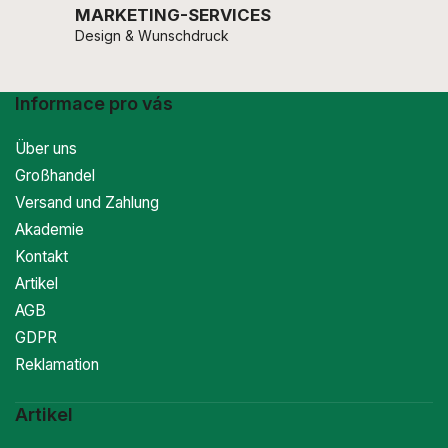
MARKETING-SERVICES
Design & Wunschdruck
Informace pro vás
Über uns
Großhandel
Versand und Zahlung
Akademie
Kontakt
Artikel
AGB
GDPR
Reklamation
Artikel