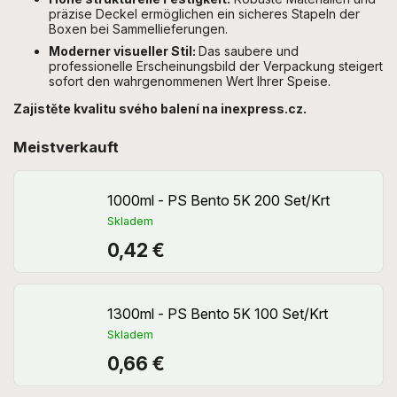
präzise Deckel ermöglichen ein sicheres Stapeln der
Boxen bei Sammellieferungen.
Moderner visueller Stil:
Das saubere und
professionelle Erscheinungsbild der Verpackung steigert
sofort den wahrgenommenen Wert Ihrer Speise.
Zajistěte kvalitu svého balení na inexpress.cz.
Meistverkauft
1000ml - PS Bento 5K 200 Set/Krt
Skladem
0,42 €
1300ml - PS Bento 5K 100 Set/Krt
Skladem
0,66 €