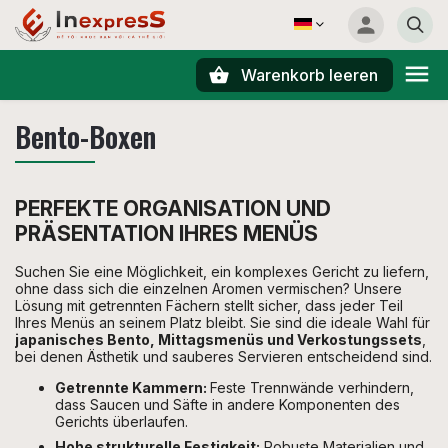
Warenkorb leeren
Suchen
Bento-Boxen
PERFEKTE ORGANISATION UND
PRÄSENTATION IHRES MENÜS
Suchen Sie eine Möglichkeit, ein komplexes Gericht zu liefern,
ohne dass sich die einzelnen Aromen vermischen? Unsere
Lösung mit getrennten Fächern stellt sicher, dass jeder Teil
Ihres Menüs an seinem Platz bleibt. Sie sind die ideale Wahl für
japanisches Bento, Mittagsmenüs und Verkostungssets
,
bei denen Ästhetik und sauberes Servieren entscheidend sind.
Getrennte Kammern:
Feste Trennwände verhindern,
dass Saucen und Säfte in andere Komponenten des
Gerichts überlaufen.
Hohe strukturelle Festigkeit:
Robuste Materialien und