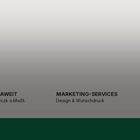
PAWEIT
MARKETING-SERVICES
czk o.MwSt.
Design & Wunschdruck