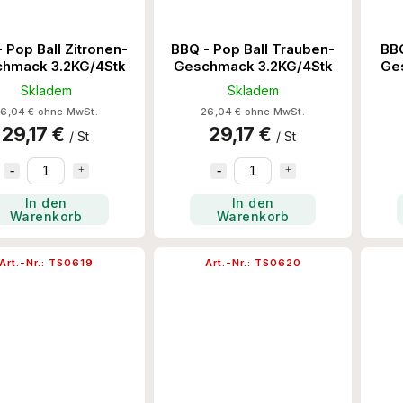
 Pop Ball Zitronen-
BBQ - Pop Ball Trauben-
BBQ
hmack 3.2KG/4Stk
Geschmack 3.2KG/4Stk
Ge
Skladem
Skladem
6,04 € ohne MwSt.
26,04 € ohne MwSt.
29,17 €
29,17 €
/ St
/ St
In den
In den
Warenkorb
Warenkorb
Art.-Nr.:
TS0619
Art.-Nr.:
TS0620