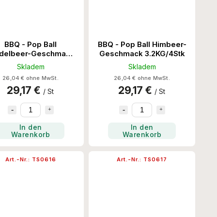
BBQ - Pop Ball
BBQ - Pop Ball Himbeer-
delbeer-Geschmack
Geschmack 3.2KG/4Stk
3.2KG/4Stk
Skladem
Skladem
26,04 € ohne MwSt.
26,04 € ohne MwSt.
29,17 €
29,17 €
/ St
/ St
In den
In den
Warenkorb
Warenkorb
Art.-Nr.:
TS0616
Art.-Nr.:
TS0617