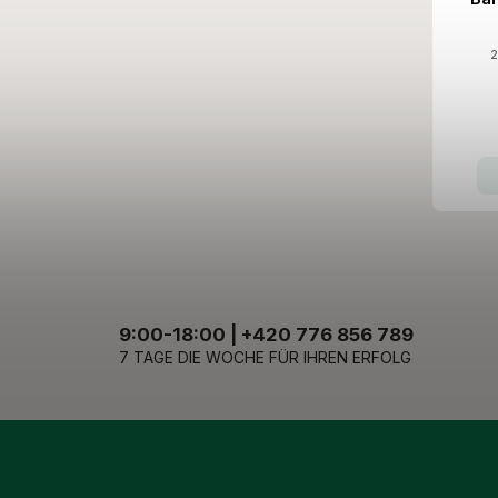
N
2
9:00-18:00 | +420 776 856 789
7 TAGE DIE WOCHE FÜR IHREN ERFOLG