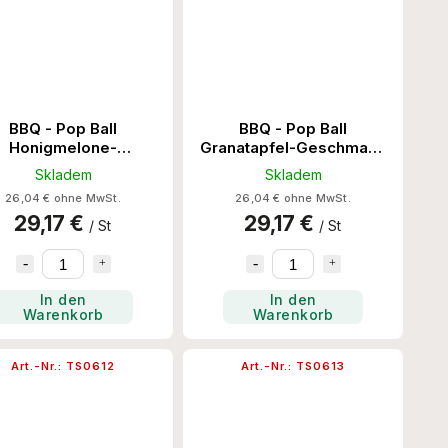
BBQ - Pop Ball
BBQ - Pop Ball
Honigmelone-
Granatapfel-Geschmack
schmack 3.2KG/4Stk
3.2KG/4Stk
Skladem
Skladem
26,04 € ohne MwSt.
26,04 € ohne MwSt.
29,17 €
29,17 €
/ St
/ St
In den
In den
Warenkorb
Warenkorb
Art.-Nr.:
TS0612
Art.-Nr.:
TS0613