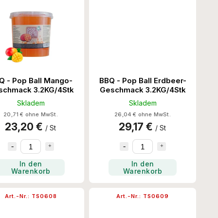
Q - Pop Ball Mango-
BBQ - Pop Ball Erdbeer-
schmack 3.2KG/4Stk
Geschmack 3.2KG/4Stk
Skladem
Skladem
20,71 € ohne MwSt.
26,04 € ohne MwSt.
23,20 €
29,17 €
/ St
/ St
In den
In den
Warenkorb
Warenkorb
Art.-Nr.:
TS0608
Art.-Nr.:
TS0609