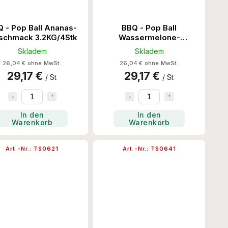
 - Pop Ball Ananas-
BBQ - Pop Ball
schmack 3.2KG/4Stk
Wassermelone-
Geschmack 3.2KG/4Stk
Skladem
Skladem
26,04 € ohne MwSt.
26,04 € ohne MwSt.
29,17 €
29,17 €
/ St
/ St
In den
In den
Warenkorb
Warenkorb
Art.-Nr.:
TS0621
Art.-Nr.:
TS0641