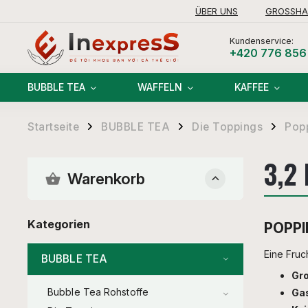
ÜBER UNS
GROSSHA
Kundenservice:
+420 776 856
BUBBLE TEA
WAFFELN
KAFFEE
Startseite
BUBBLE TEA
Die Toppings
Pop
/
/
/
3,2
Warenkorb
Kategorien
POPPI
Eine Fruc
BUBBLE TEA
Gr
Bubble Tea Rohstoffe
Ga