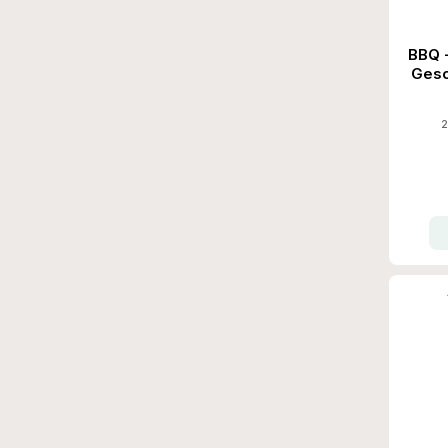
BBQ -
Gesc
2