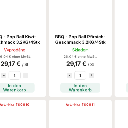
 - Pop Ball Kiwi-
BBQ - Pop Ball Pfirsich-
hmack 3.2KG/4Stk
Geschmack 3.2KG/4Stk
Ge
Vyprodáno
Skladem
6,04 € ohne MwSt.
26,04 € ohne MwSt.
29,17 €
29,17 €
/ St
/ St
In den
In den
Warenkorb
Warenkorb
Art.-Nr.:
TS0610
Art.-Nr.:
TS0611