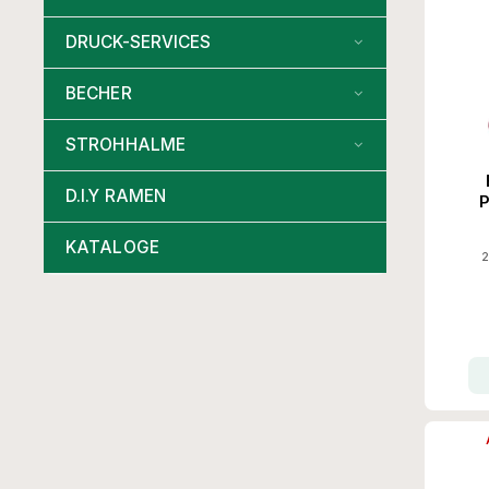
DRUCK-SERVICES
BECHER
STROHHALME
D.I.Y RAMEN
P
Gesc
KATALOGE
2