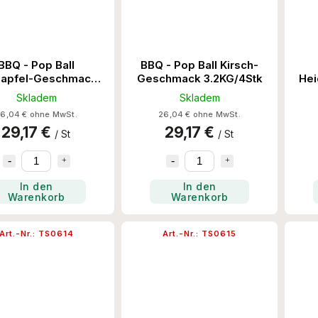
BBQ - Pop Ball
BBQ - Pop Ball Kirsch-
napfel-Geschmack
Geschmack 3.2KG/4Stk
Hei
3.2KG/4Stk
Skladem
Skladem
6,04 € ohne MwSt.
26,04 € ohne MwSt.
29,17 €
29,17 €
/ St
/ St
In den
In den
Warenkorb
Warenkorb
Art.-Nr.:
TS0614
Art.-Nr.:
TS0615